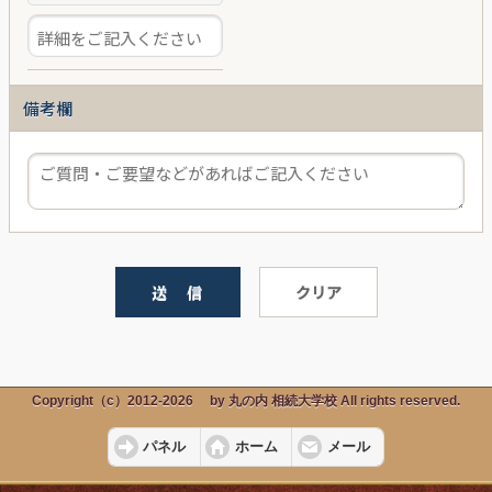
備考欄
送 信
クリア
Copyright（c）2012-2026 by 丸の内 相続大学校 All rights reserved.
パネル
ホーム
メール